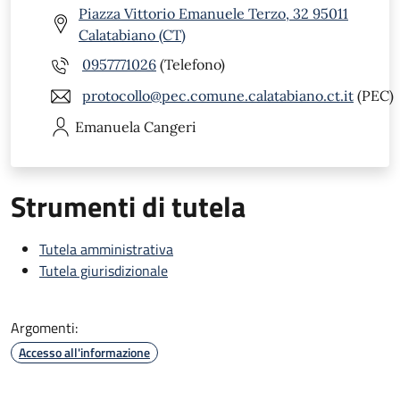
Piazza Vittorio Emanuele Terzo, 32 95011
Calatabiano (CT)
0957771026
(Telefono)
protocollo@pec.comune.calatabiano.ct.it
(PEC)
Emanuela
Cangeri
Strumenti di tutela
Tutela amministrativa
Tutela giurisdizionale
Argomenti:
Accesso all'informazione