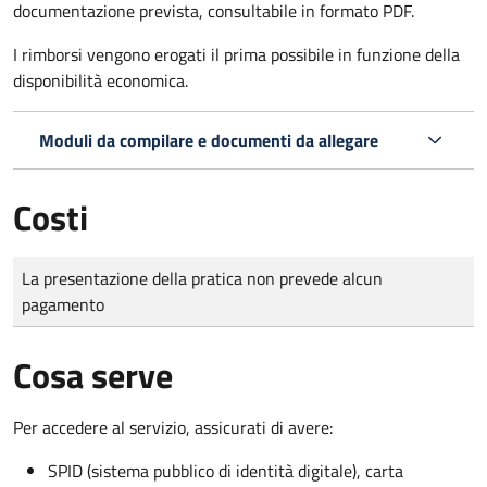
documentazione prevista, consultabile in formato PDF.
I rimborsi vengono erogati il prima possibile in funzione della
disponibilità economica.
Moduli da compilare e documenti da allegare
Costi
Tipo di pagamento
Importo
La presentazione della pratica non prevede alcun
pagamento
Cosa serve
Per accedere al servizio, assicurati di avere:
SPID (sistema pubblico di identità digitale), carta