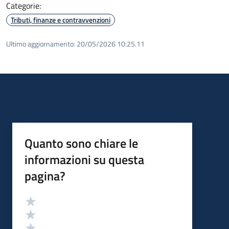
Categorie:
Tributi, finanze e contravvenzioni
Ultimo aggiornamento:
20/05/2026 10:25.11
Quanto sono chiare le
informazioni su questa
pagina?
Valutazione
Valuta 5 stelle su 5
Valuta 4 stelle su 5
Valuta 3 stelle su 5