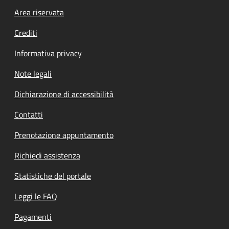
Footer menu
Area riservata
Crediti
Informativa privacy
Note legali
Dichiarazione di accessibilità
Contatti
Prenotazione appuntamento
Richiedi assistenza
Statistiche del portale
Leggi le FAQ
Pagamenti