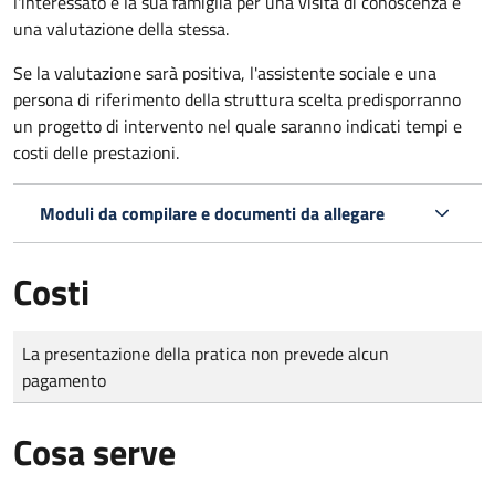
l'interessato e la sua famiglia per una visita di conoscenza e
una valutazione della stessa.
Se la valutazione sarà positiva, l'assistente sociale e una
persona di riferimento della struttura scelta predisporranno
un progetto di intervento nel quale saranno indicati tempi e
costi delle prestazioni.
Moduli da compilare e documenti da allegare
Costi
Tipo di pagamento
Importo
La presentazione della pratica non prevede alcun
pagamento
Cosa serve