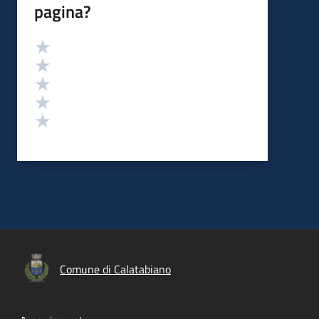
pagina?
Valutazione
Valuta 5 stelle su 5
Valuta 4 stelle su 5
Valuta 3 stelle su 5
Valuta 2 stelle su 5
Valuta 1 stelle su 5
Comune di Calatabiano