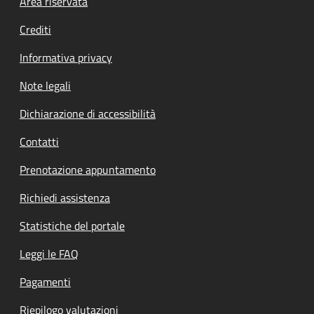
Footer menu
Area riservata
Crediti
Informativa privacy
Note legali
Dichiarazione di accessibilità
Contatti
Prenotazione appuntamento
Richiedi assistenza
Statistiche del portale
Leggi le FAQ
Pagamenti
Riepilogo valutazioni