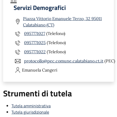
Servizi Demografici
Piazza Vittorio Emanuele Terzo, 32 95011
Calatabiano (CT)
0957771027
(Telefono)
0957771025
(Telefono)
0957771022
(Telefono)
protocollo@pec.comune.calatabiano.ct.it
(PEC)
Emanuela
Cangeri
Strumenti di tutela
Tutela amministrativa
Tutela giurisdizionale