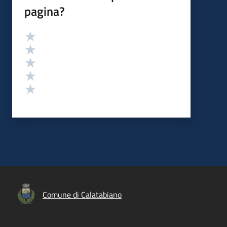
pagina?
Valutazione
Valuta 5 stelle su 5
Valuta 4 stelle su 5
Valuta 3 stelle su 5
Valuta 2 stelle su 5
Valuta 1 stelle su 5
Comune di Calatabiano