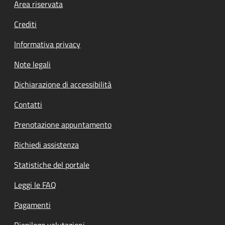
Footer menu
Area riservata
Crediti
Informativa privacy
Note legali
Dichiarazione di accessibilità
Contatti
Prenotazione appuntamento
Richiedi assistenza
Statistiche del portale
Leggi le FAQ
Pagamenti
Riepilogo valutazioni