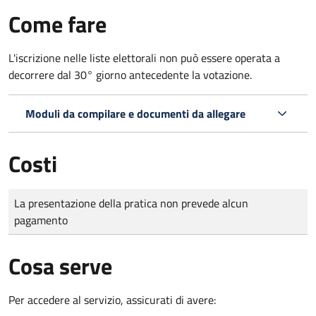
Come fare
L'iscrizione nelle liste elettorali non può essere operata a
decorrere dal 30° giorno antecedente la votazione.
Moduli da compilare e documenti da allegare
Costi
Tipo di pagamento
Importo
La presentazione della pratica non prevede alcun
pagamento
Cosa serve
Per accedere al servizio, assicurati di avere: