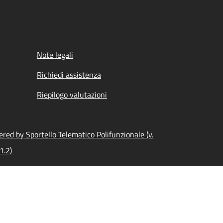
Note legali
Richiedi assistenza
Riepilogo valutazioni
red by Sportello Telematico Polifunzionale (v.
1.2)