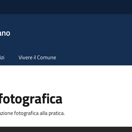
ano
izi
Vivere il Comune
otografica
one fotografica alla pratica.