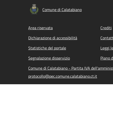
Comune di Calatabiano
Footer menu
Area riservata
Crediti
Dichiarazione di accessibilità
Contatt
Statistiche del portale
Leggi l
Segnalazione disservizio
Piano d
Comune di Calatabiano - Partita IVA dell'ammini
protocollo@pec.comune.calatabiano.ct.it