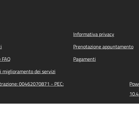
Informativa privacy
i
Prenotazione appuntamento
e FAQ
Pagamenti
i miglioramento dei servizi
strazione: 00462070871 - PEC:
Powe
10.4