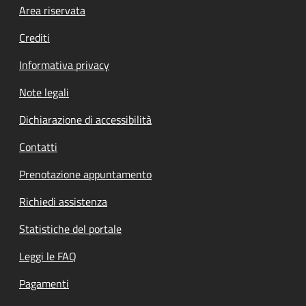
Footer menu
Area riservata
Crediti
Informativa privacy
Note legali
Dichiarazione di accessibilità
Contatti
Prenotazione appuntamento
Richiedi assistenza
Statistiche del portale
Leggi le FAQ
Pagamenti