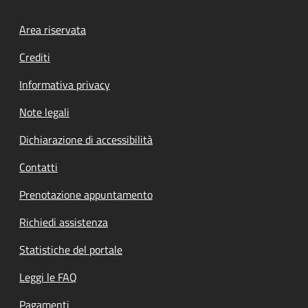
Footer menu
Area riservata
Crediti
Informativa privacy
Note legali
Dichiarazione di accessibilità
Contatti
Prenotazione appuntamento
Richiedi assistenza
Statistiche del portale
Leggi le FAQ
Pagamenti