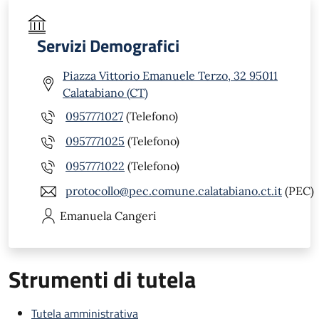
Servizi Demografici
Piazza Vittorio Emanuele Terzo, 32 95011
Calatabiano (CT)
0957771027
(Telefono)
0957771025
(Telefono)
0957771022
(Telefono)
protocollo@pec.comune.calatabiano.ct.it
(PEC)
Emanuela
Cangeri
Strumenti di tutela
Tutela amministrativa