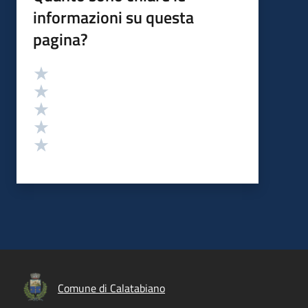
informazioni su questa
pagina?
Valutazione
Valuta 5 stelle su 5
Valuta 4 stelle su 5
Valuta 3 stelle su 5
Valuta 2 stelle su 5
Valuta 1 stelle su 5
Comune di Calatabiano