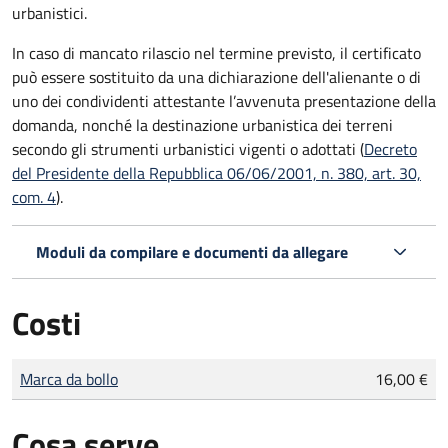
urbanistici.
In caso di mancato rilascio nel termine previsto, il certificato
può essere sostituito da una dichiarazione dell'alienante o di
uno dei condividenti attestante l’avvenuta presentazione della
domanda, nonché la destinazione urbanistica dei terreni
secondo gli strumenti urbanistici vigenti o adottati (
Decreto
del Presidente della Repubblica 06/06/2001, n. 380, art. 30,
com. 4
).
Moduli da compilare e documenti da allegare
Costi
Tipo di pagamento
Importo
Marca da bollo
16,00 €
Cosa serve