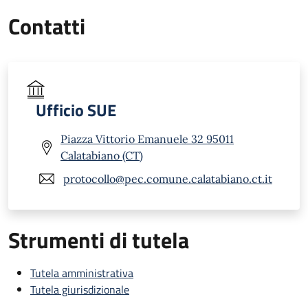
Contatti
Ufficio SUE
Piazza Vittorio Emanuele 32 95011
Calatabiano (CT)
protocollo@pec.comune.calatabiano.ct.it
Strumenti di tutela
Tutela amministrativa
Tutela giurisdizionale