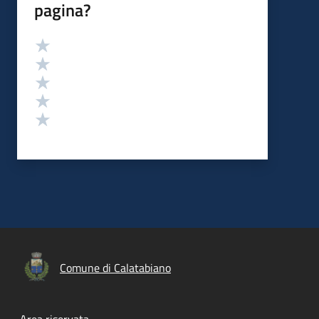
pagina?
Valutazione
Valuta 5 stelle su 5
Valuta 4 stelle su 5
Valuta 3 stelle su 5
Valuta 2 stelle su 5
Valuta 1 stelle su 5
Comune di Calatabiano