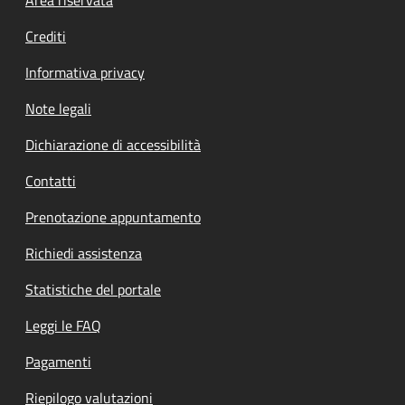
Footer menu
Area riservata
Crediti
Informativa privacy
Note legali
Dichiarazione di accessibilità
Contatti
Prenotazione appuntamento
Richiedi assistenza
Statistiche del portale
Leggi le FAQ
Pagamenti
Riepilogo valutazioni