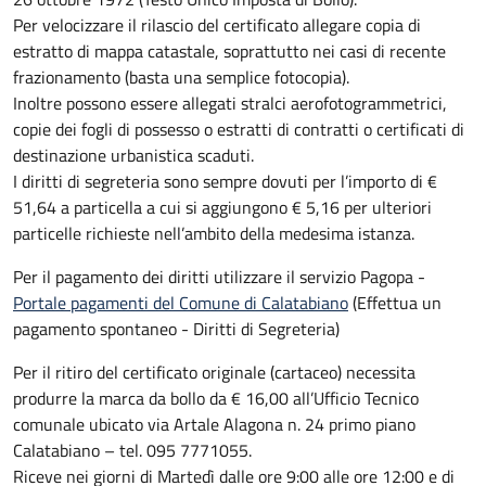
Per velocizzare il rilascio del certificato allegare copia di
estratto di mappa catastale, soprattutto nei casi di recente
frazionamento (basta una semplice fotocopia).
Inoltre possono essere allegati stralci aerofotogrammetrici,
copie dei fogli di possesso o estratti di contratti o certificati di
destinazione urbanistica scaduti.
I diritti di segreteria sono sempre dovuti per l’importo di €
51,64 a particella a cui si aggiungono € 5,16 per ulteriori
particelle richieste nell’ambito della medesima istanza.
Per il pagamento dei diritti utilizzare il servizio Pagopa -
Portale pagamenti del Comune di Calatabiano
(Effettua un
pagamento spontaneo - Diritti di Segreteria)
Per il ritiro del certificato originale (cartaceo) necessita
produrre la marca da bollo da € 16,00 all’Ufficio Tecnico
comunale ubicato via Artale Alagona n. 24 primo piano
Calatabiano – tel. 095 7771055.
Riceve nei giorni di Martedì dalle ore 9:00 alle ore 12:00 e di