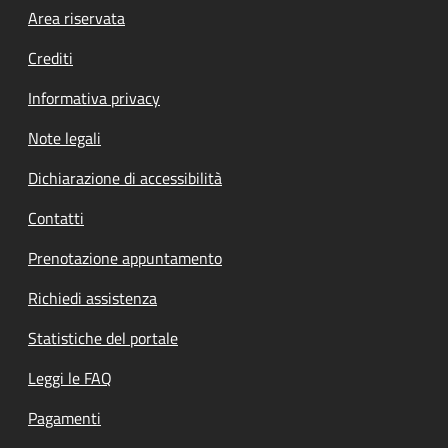
Footer menu
Area riservata
Crediti
Informativa privacy
Note legali
Dichiarazione di accessibilità
Contatti
Prenotazione appuntamento
Richiedi assistenza
Statistiche del portale
Leggi le FAQ
Pagamenti