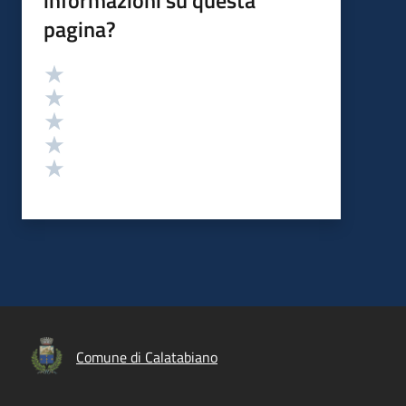
informazioni su questa
pagina?
Valutazione
Valuta 5 stelle su 5
Valuta 4 stelle su 5
Valuta 3 stelle su 5
Valuta 2 stelle su 5
Valuta 1 stelle su 5
Comune di Calatabiano